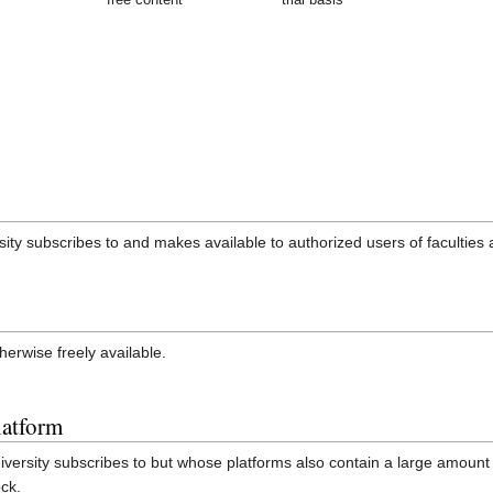
ity subscribes to and makes available to authorized users of faculties 
erwise freely available.
latform
iversity subscribes to but whose platforms also contain a large amount 
ck.