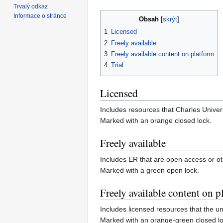
Trvalý odkaz
Informace o stránce
Obsah
1
Licensed
2
Freely available
3
Freely available content on platform
4
Trial
Licensed
Includes resources that Charles Univers
Marked with an orange closed lock.
Freely available
Includes ER that are open access or oth
Marked with a green open lock.
Freely available content on p
Includes licensed resources that the un
Marked with an orange-green closed lo