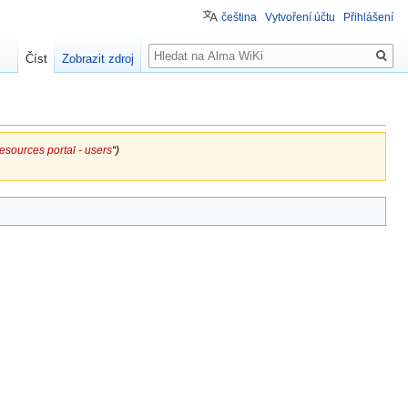
čeština
Vytvoření účtu
Přihlášení
Hledat
Číst
Zobrazit zdroj
sources portal - users
“)