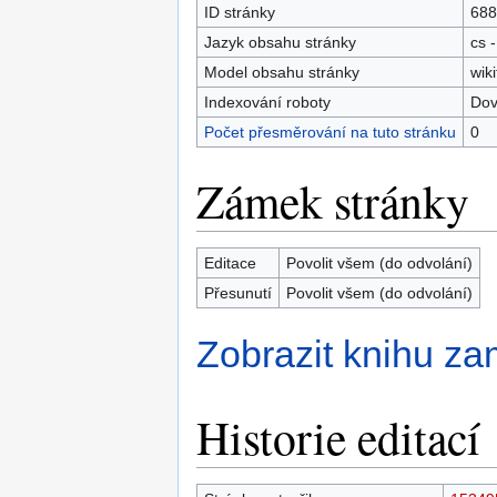
ID stránky
688
Jazyk obsahu stránky
cs -
Model obsahu stránky
wiki
Indexování roboty
Dov
Počet přesměrování na tuto stránku
0
Zámek stránky
Editace
Povolit všem (do odvolání)
Přesunutí
Povolit všem (do odvolání)
Zobrazit knihu zam
Historie editací