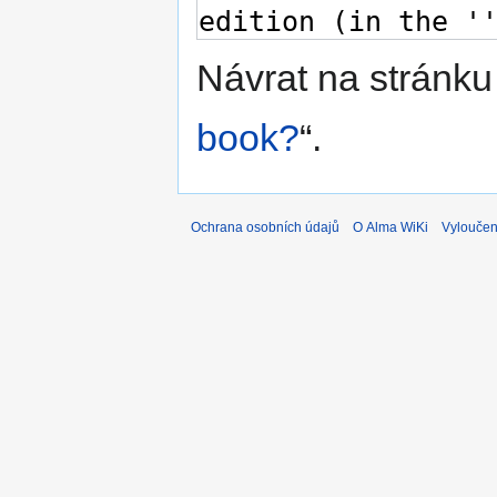
Návrat na stránku
book?
“.
Ochrana osobních údajů
O Alma WiKi
Vyloučen