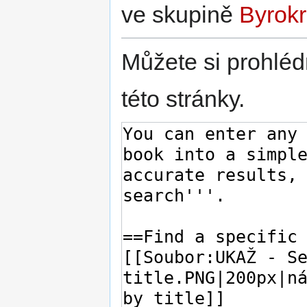
ve skupině
Byrokr
Můžete si prohléd
této stránky.