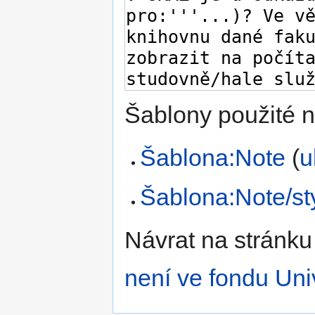
Šablony použité n
Šablona:Note
(
u
Šablona:Note/st
Návrat na stránku
není ve fondu Uni