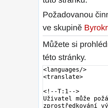
Požadovanou činno
ve skupině
Byrokr
Můžete si prohléd
této stránky.