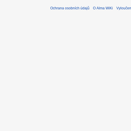
Ochrana osobních údajů
O Alma WiKi
Vyloučen