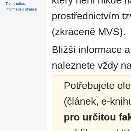
který není nikde 
Trvalý odkaz
Informace o stránce
prostřednictvím tz
(zkráceně MVS).
Bližší informace
naleznete vždy n
Potřebujete ele
(článek, e-knihu
pro určitou fa