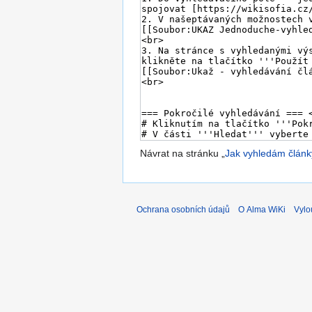
Návrat na stránku „
Jak vyhledám článk
Ochrana osobních údajů
O Alma WiKi
Vylo