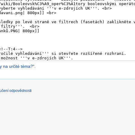
y na určité téma?
“.
učení odpovědnosti