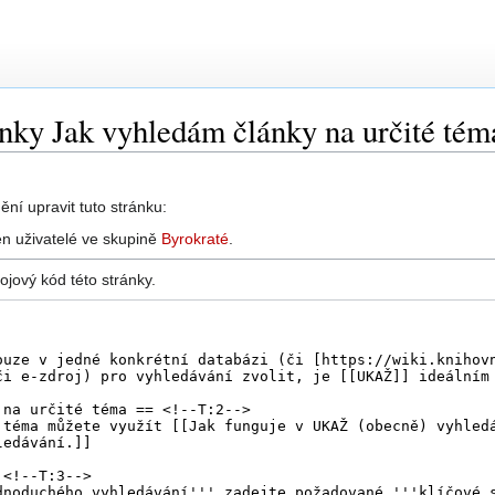
ánky Jak vyhledám články na určité tém
ní upravit tuto stránku:
n uživatelé ve skupině
Byrokraté
.
ojový kód této stránky.