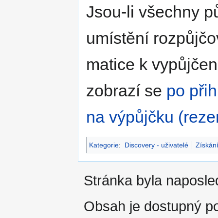
Jsou-li všechny p
umístění rozpůjčo
matice k vypůjčení
zobrazí se
po přih
na výpůjčku (reze
Kategorie
:
Discovery - uživatelé
Získání
Stránka byla naposle
Obsah je dostupný 