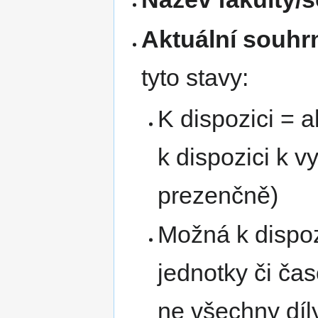
Aktuální souhr
tyto stavy:
K dispozici = 
k dispozici k 
prezenčně)
Možná k dispoz
jednotky či čas
ne všechny díl