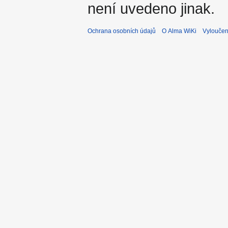
není uvedeno jinak.
Ochrana osobních údajů
O Alma WiKi
Vyloučen