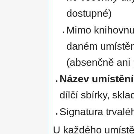
dostupné)
Mimo knihovnu 
daném umístění
(absenčně ani
Název umístění
dílčí sbírky, skla
Signatura trvalé
U každého umístě