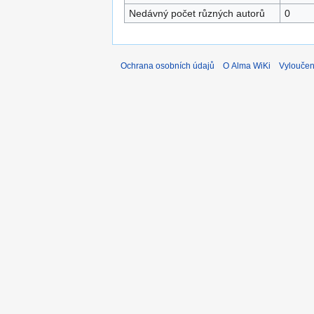
Nedávný počet různých autorů
0
Ochrana osobních údajů
O Alma WiKi
Vyloučen