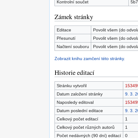
Kontrolní součet
5b7
Zámek stránky
Editace
Povolit všem (do odvol
Přesunutí
Povolit všem (do odvol
Načtení souboru
Povolit všem (do odvol
Zobrazit knihu zamčení této stránky.
Historie editací
Stránku vytvořil
15349
Datum založení stránky
9. 3. 
Naposledy editoval
15349
Datum poslední editace
9. 3. 
Celkový počet editací
1
Celkový počet různých autorů
1
Počet nedávných (90 dní) editací
0