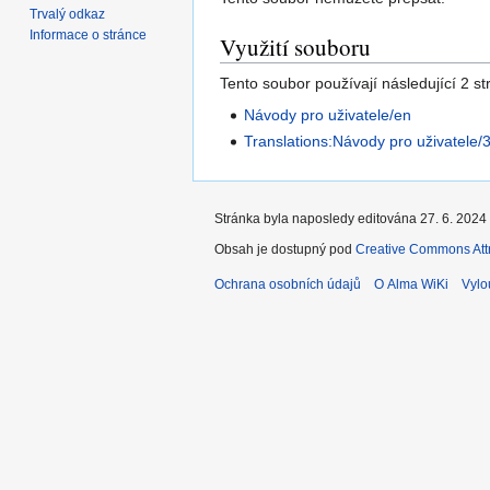
Trvalý odkaz
Informace o stránce
Využití souboru
Tento soubor používají následující 2 st
Návody pro uživatele/en
Translations:Návody pro uživatele/
Stránka byla naposledy editována 27. 6. 2024 
Obsah je dostupný pod
Creative Commons Attr
Ochrana osobních údajů
O Alma WiKi
Vylo