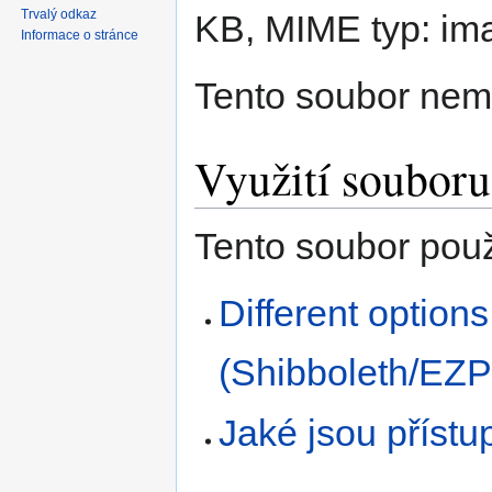
Trvalý odkaz
KB, MIME typ:
im
Informace o stránce
Tento soubor nem
Využití souboru
Tento soubor použí
Different option
(Shibboleth/EZP
Jaké jsou přístu