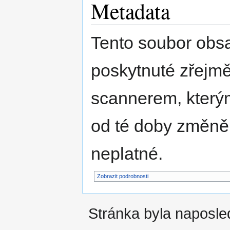
Metadata
Tento soubor obs
poskytnuté zřejmě
scannerem, kterým
od té doby změně
neplatné.
Zobrazit podrobnosti
Stránka byla naposle