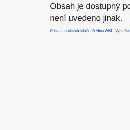
Obsah je dostupný 
není uvedeno jinak.
Ochrana osobních údajů
O Alma WiKi
Vyloučen