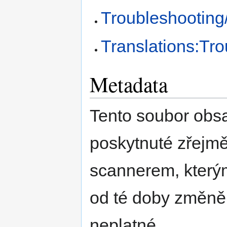
Troubleshooting
Translations:Tro
Metadata
Tento soubor obs
poskytnuté zřejmě
scannerem, kterým
od té doby změně
neplatné.