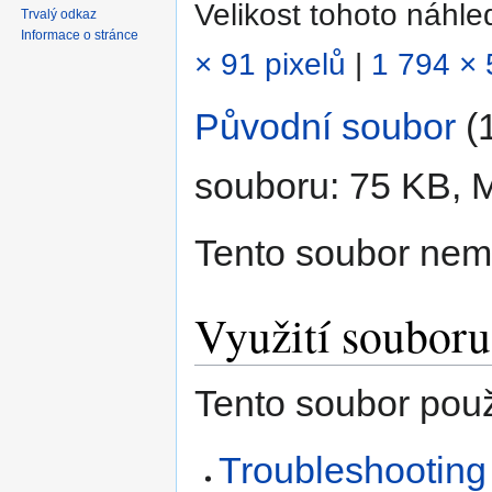
Velikost tohoto náhl
Trvalý odkaz
Informace o stránce
× 91 pixelů
|
1 794 × 
Původní soubor
‎
(
souboru: 75 KB, 
Tento soubor nem
Využití souboru
Tento soubor použí
Troubleshooting