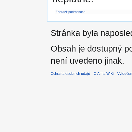
Zobrazit podrobnosti
Stránka byla naposled
Obsah je dostupný 
není uvedeno jinak.
Ochrana osobních údajů
O Alma WiKi
Vyloučen