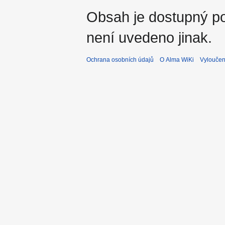
Obsah je dostupný 
není uvedeno jinak.
Ochrana osobních údajů
O Alma WiKi
Vyloučen