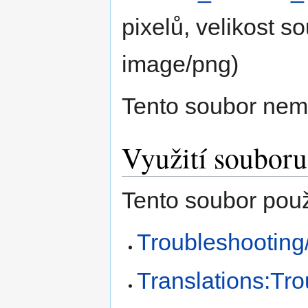
pixelů, velikost 
image/png
)
Tento soubor nem
Využití souboru
Tento soubor použí
Troubleshooting
Translations:Tr