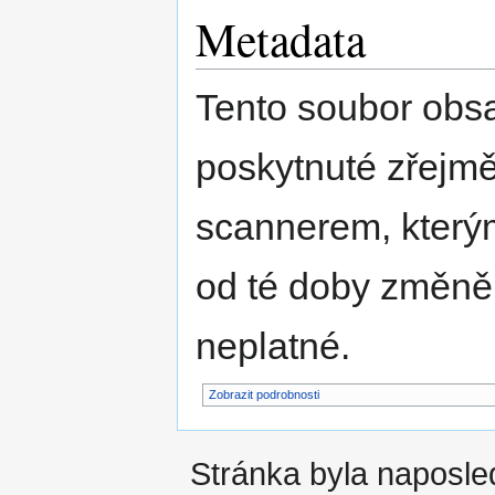
Metadata
Tento soubor obs
poskytnuté zřejmě
scannerem, kterým
od té doby změně
neplatné.
Zobrazit podrobnosti
Stránka byla naposled