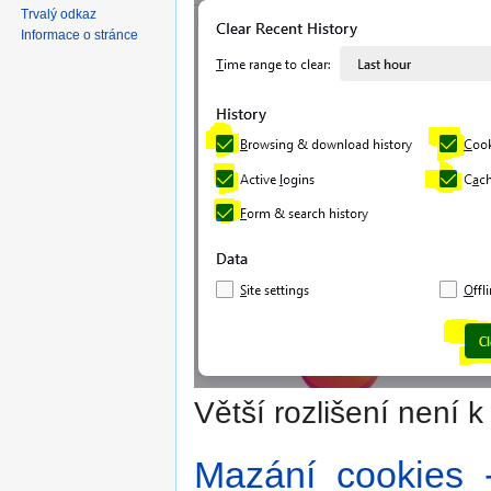
navigaci
vyhledávání
Trvalý odkaz
Informace o stránce
Větší rozlišení není k 
Mazání_cookies_