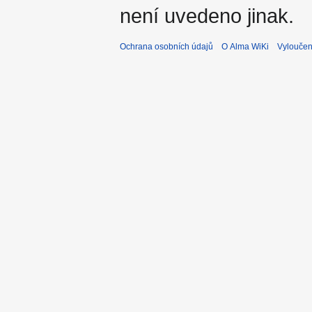
není uvedeno jinak.
Ochrana osobních údajů
O Alma WiKi
Vyloučen