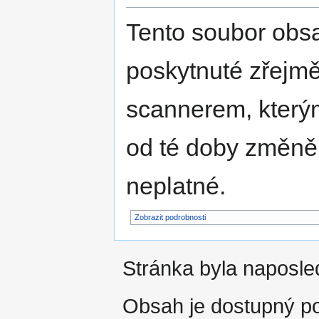
Tento soubor obs
poskytnuté zřejmě
scannerem, kterým
od té doby změně
neplatné.
Zobrazit podrobnosti
Stránka byla naposled
Obsah je dostupný 