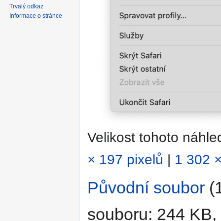
Trvalý odkaz
Informace o stránce
Velikost tohoto náhl
× 197 pixelů
|
1 302 ×
Původní soubor
‎
(
souboru: 244 KB,