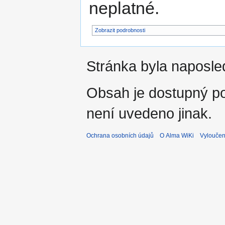
neplatné.
Zobrazit podrobnosti
Stránka byla naposled
Obsah je dostupný 
není uvedeno jinak.
Ochrana osobních údajů
O Alma WiKi
Vyloučen