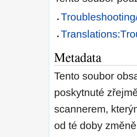
Troubleshooting
Translations:Tr
Metadata
Tento soubor obs
poskytnuté zřejmě
scannerem, kterým
od té doby změně