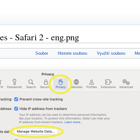
s - Safari 2 - eng.png
Soubor
Historie souboru
Využití souboru
Me