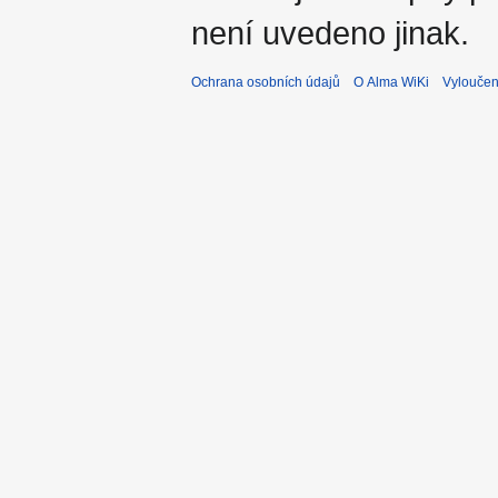
není uvedeno jinak.
Ochrana osobních údajů
O Alma WiKi
Vyloučen