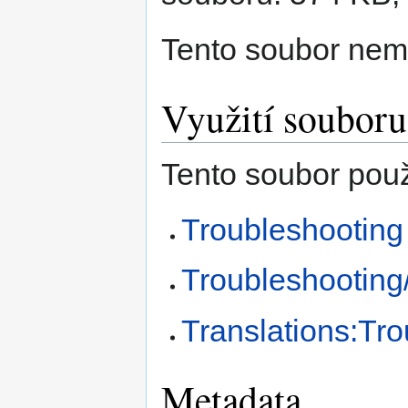
Tento soubor nem
Využití souboru
Tento soubor použí
Troubleshooting
Troubleshooting
Translations:Tro
Metadata