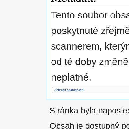
Tento soubor obs
poskytnuté zřejmě
scannerem, kterým
od té doby změně
neplatné.
Zobrazit podrobnosti
Stránka byla naposled
Obsah je dostupný 