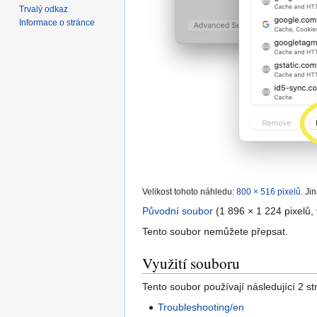
Trvalý odkaz
Informace o stránce
Velikost tohoto náhledu:
800 × 516 pixelů
.
Jin
Původní soubor
‎
(1 896 × 1 224 pixelů,
Tento soubor nemůžete přepsat.
Využití souboru
Tento soubor používají následující 2 st
Troubleshooting/en