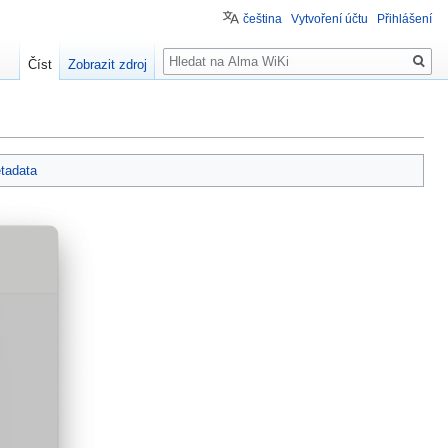
čeština
Vytvoření účtu
Přihlášení
Hledat
Číst
Zobrazit zdroj
tadata