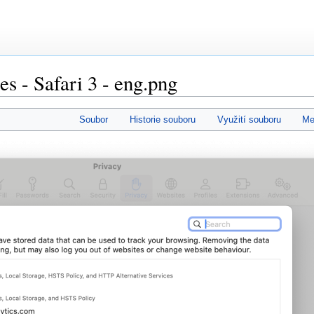
s - Safari 3 - eng.png
Soubor
Historie souboru
Využití souboru
Me