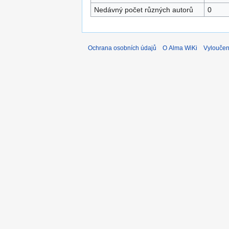
Nedávný počet různých autorů
0
Ochrana osobních údajů
O Alma WiKi
Vyloučen