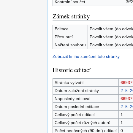
Kontrolní součet
3ff
Zámek stránky
Editace
Povolit všem (do odvol
Přesunutí
Povolit všem (do odvol
Načtení souboru
Povolit všem (do odvol
Zobrazit knihu zamčení této stránky.
Historie editací
Stránku vytvořil
66937
Datum založení stránky
2. 5. 
Naposledy editoval
66937
Datum poslední editace
2. 5. 
Celkový počet editací
1
Celkový počet různých autorů
1
Počet nedávných (90 dní) editací
0