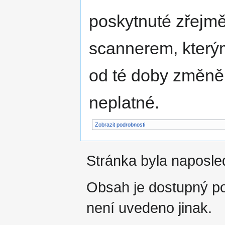
poskytnuté zřejmě
scannerem, kterým
od té doby změně
neplatné.
Zobrazit podrobnosti
Stránka byla naposle
Obsah je dostupný 
není uvedeno jinak.