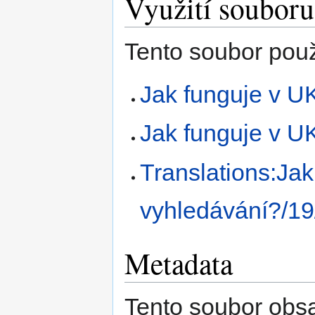
Využití souboru
Tento soubor použí
Jak funguje v U
Jak funguje v U
Translations:Ja
vyhledávání?/19
Metadata
Tento soubor obs