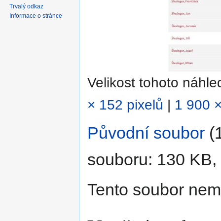
Trvalý odkaz
Informace o stránce
Velikost tohoto náhl
× 152 pixelů
|
1 900 ×
Původní soubor
‎
(
souboru: 130 KB,
Tento soubor nem