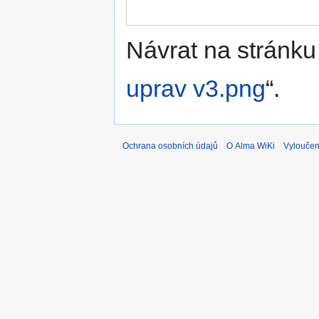
Návrat na stránku
uprav v3.png
“.
Ochrana osobních údajů
O Alma WiKi
Vyloučen