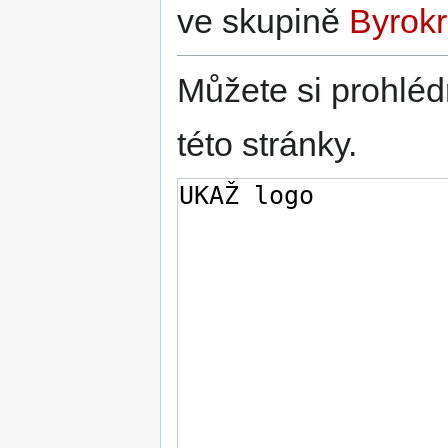
ve skupině
Byrokr
Můžete si prohléd
této stránky.