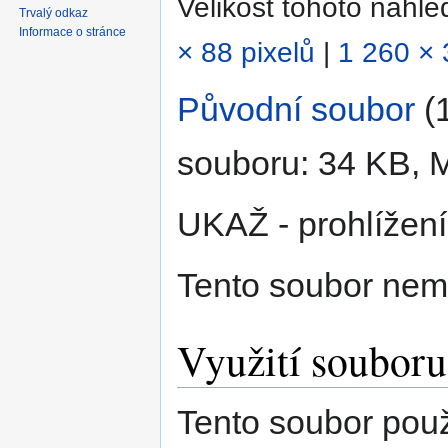
Velikost tohoto náhl
Trvalý odkaz
Informace o stránce
× 88 pixelů
|
1 260 × 
Původní soubor
‎
(
souboru: 34 KB, 
UKAŽ - prohlížení
Tento soubor nem
Využití souboru
Tento soubor použí