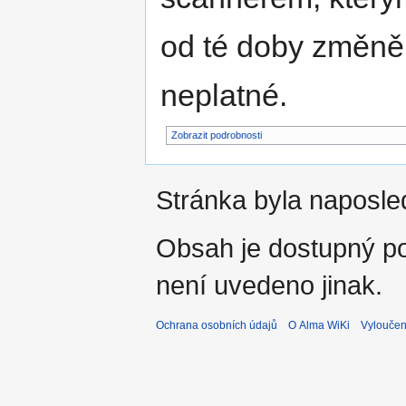
od té doby změně
neplatné.
Zobrazit podrobnosti
Stránka byla naposle
Obsah je dostupný 
není uvedeno jinak.
Ochrana osobních údajů
O Alma WiKi
Vyloučen