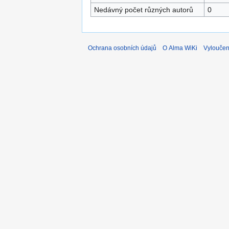
Nedávný počet různých autorů
0
Ochrana osobních údajů
O Alma WiKi
Vyloučen