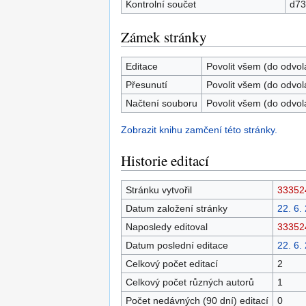
Kontrolní součet
d73
Zámek stránky
Editace
Povolit všem (do odvol
Přesunutí
Povolit všem (do odvol
Načtení souboru
Povolit všem (do odvol
Zobrazit knihu zamčení této stránky.
Historie editací
Stránku vytvořil
33352
Datum založení stránky
22. 6.
Naposledy editoval
33352
Datum poslední editace
22. 6.
Celkový počet editací
2
Celkový počet různých autorů
1
Počet nedávných (90 dní) editací
0