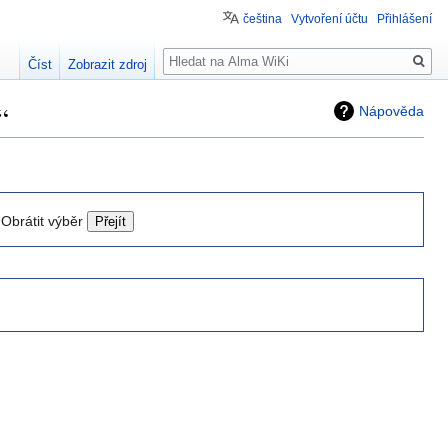
čeština
Vytvoření účtu
Přihlášení
Hledat
Číst
Zobrazit zdroj
“
Nápověda
Obrátit výběr