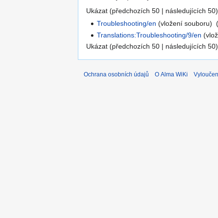
Ukázat (předchozích 50 | následujících 50)
Troubleshooting/en
(vložení souboru) ‎
Translations:Troubleshooting/9/en
(vlož
Ukázat (předchozích 50 | následujících 50)
Ochrana osobních údajů
O Alma WiKi
Vyloučen