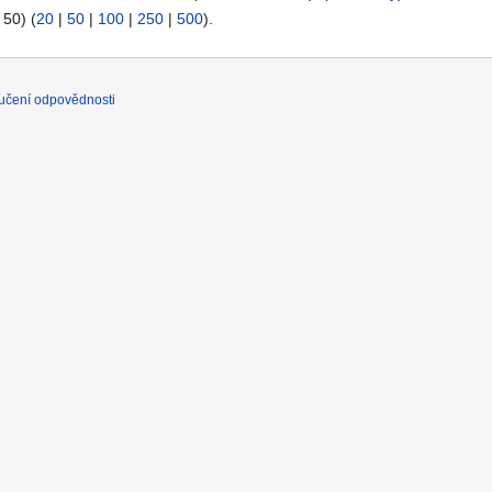
 50) (
20
|
50
|
100
|
250
|
500
).
učení odpovědnosti