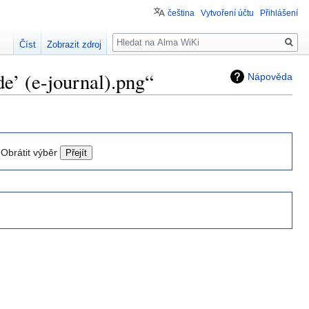
čeština
Vytvoření účtu
Přihlášení
Hledat
Číst
Zobrazit zdroj
e’ (e-journal).png“
Nápověda
Obrátit výběr