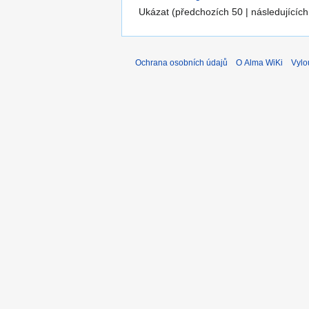
Ukázat (předchozích 50 | následujících
Ochrana osobních údajů
O Alma WiKi
Vylo