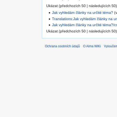
Ukázat (předchozích 50 | následujících 50)
Jak vyhledám články na určité téma?
(v
Translations:Jak vyhledám články na ur
Jak vyhledám články na určité téma?/c
Ukázat (předchozích 50 | následujících 50)
Ochrana osobních údajů
O Alma WiKi
Vyloučen