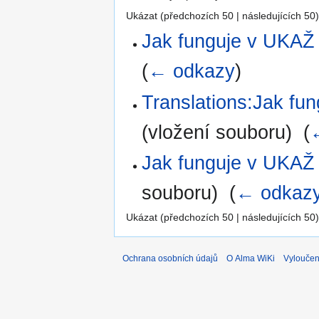
Ukázat (předchozích 50 | následujících 50)
Jak funguje v UKAŽ
(
← odkazy
)
Translations:Jak fu
(vložení souboru) ‎
(
Jak funguje v UKAŽ
souboru) ‎
(
← odkaz
Ukázat (předchozích 50 | následujících 50)
Ochrana osobních údajů
O Alma WiKi
Vyloučen