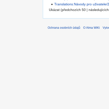
Translations:Návody pro uživatele/
Ukázat (předchozích 50 | následujících
Ochrana osobních údajů
O Alma WiKi
Vylo