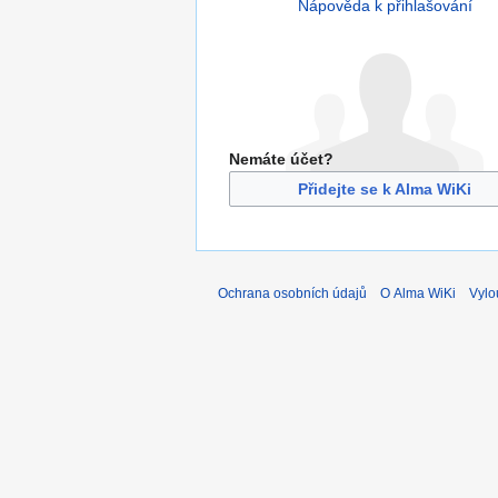
Nápověda k přihlašování
Nemáte účet?
Přidejte se k Alma WiKi
Ochrana osobních údajů
O Alma WiKi
Vylo