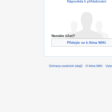
Nápověda k přihlašování
Nemáte účet?
Přidejte se k Alma WiKi
Ochrana osobních údajů
O Alma WiKi
Vylo