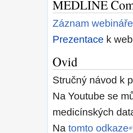
MEDLINE Comp
Záznam webináře
Prezentace
k web
Ovid
Stručný návod k po
Na Youtube se můž
medicínských dat
Na
tomto odkaze