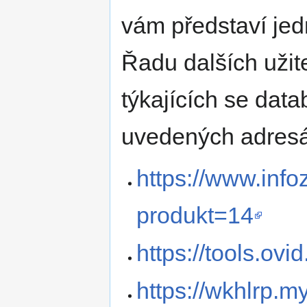
vám představí jed
Řadu dalších užit
týkajících se dat
uvedených adres
https://www.inf
produkt=14
https://tools.ovi
https://wkhlrp.m