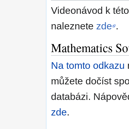
Videonávod k této
naleznete
zde
.
Mathematics So
Na tomto odkazu
můžete dočíst spo
databázi. Nápověd
zde
.