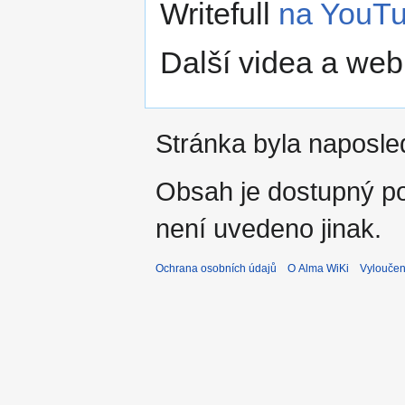
Writefull
na YouT
Další videa a web
Stránka byla naposle
Obsah je dostupný 
není uvedeno jinak.
Ochrana osobních údajů
O Alma WiKi
Vyloučen