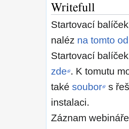
Writefull
Startovací balíče
naléz
na tomto o
Startovací balíček
zde
. K tomutu mo
také
soubor
s řeš
instalaci.
Záznam webináře 