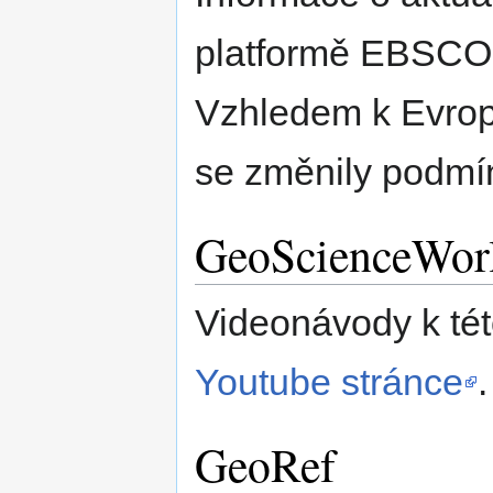
platformě EBSCO
Vzhledem k Evrop
se změnily podmín
GeoScienceWor
Videonávody k tét
Youtube stránce
.
GeoRef