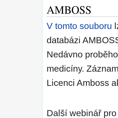
AMBOSS
V tomto souboru
l
databázi AMBOS
Nedávno proběho
medicíny. Záznam 
Licenci Amboss ak
Další webinář pro