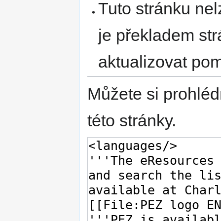
Tuto stránku nel
je překladem st
aktualizovat po
Můžete si prohléd
této stránky.