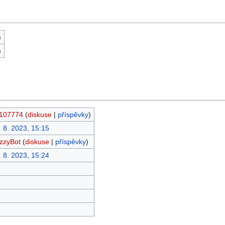
)
)
107774
(
diskuse
|
příspěvky
)
. 8. 2023, 15:15
zzyBot
(
diskuse
|
příspěvky
)
. 8. 2023, 15:24