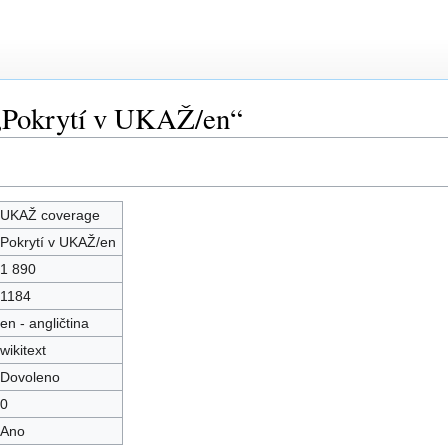
 „Pokrytí v UKAŽ/en“
UKAŽ coverage
Pokrytí v UKAŽ/en
1 890
1184
en - angličtina
wikitext
Dovoleno
0
Ano