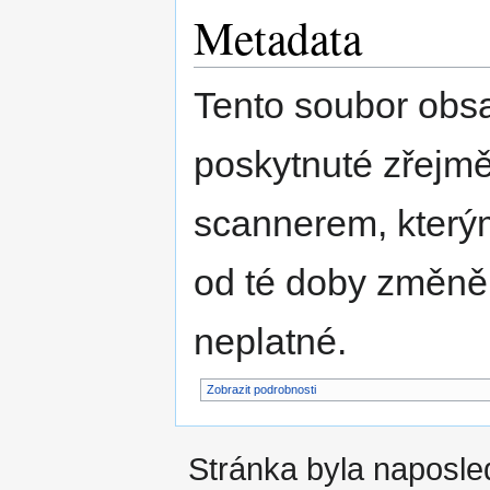
Metadata
Tento soubor obs
poskytnuté zřejmě
scannerem, kterým
od té doby změně
neplatné.
Zobrazit podrobnosti
Stránka byla naposled