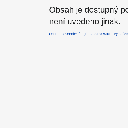
Obsah je dostupný 
není uvedeno jinak.
Ochrana osobních údajů
O Alma WiKi
Vyloučen