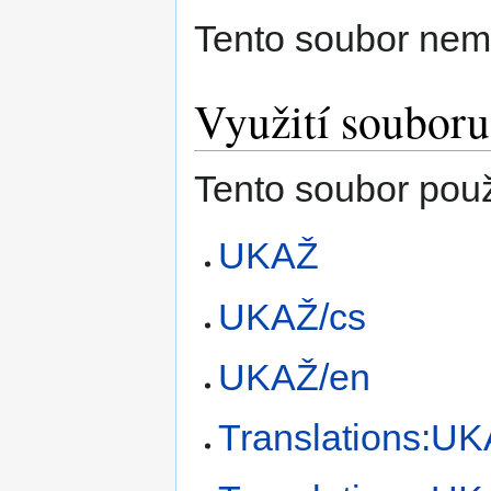
Tento soubor nem
Využití souboru
Tento soubor použ
UKAŽ
UKAŽ/cs
UKAŽ/en
Translations:UK