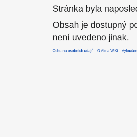
Stránka byla naposle
Obsah je dostupný 
není uvedeno jinak.
Ochrana osobních údajů
O Alma WiKi
Vyloučen