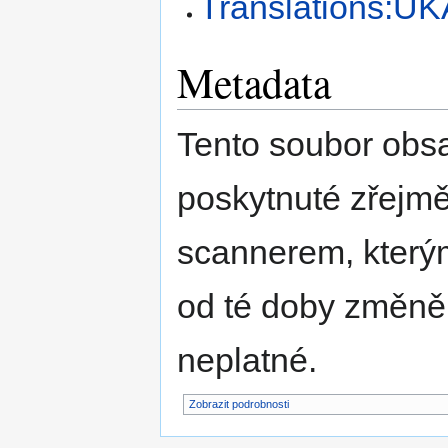
Translations:UK
Metadata
Tento soubor obs
poskytnuté zřejmě
scannerem, kterým
od té doby změně
neplatné.
Zobrazit podrobnosti