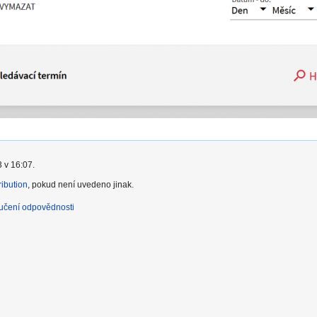
 v 16:07.
ibution
, pokud není uvedeno jinak.
učení odpovědnosti