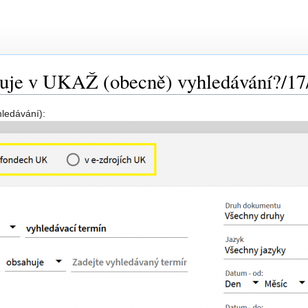
guje v UKAŽ (obecně) vyhledávání?/17
hledávání):