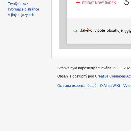
Trvalý odkaz
Informace o stránce
V jiných jazycích
Stránka byla naposledy editována 29. 11. 2023
Obsah je dostupný pod
Creative Commons Attr
Ochrana osobních údajů
O Alma WiKi
Vylo