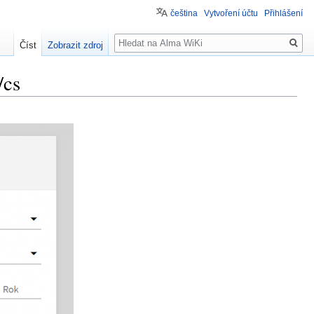
čeština
Vytvoření účtu
Přihlášení
Hledat
Číst
Zobrazit zdroj
/cs