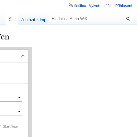
čeština
Vytvoření účtu
Přihlášení
Hledat
Číst
Zobrazit zdroj
/en