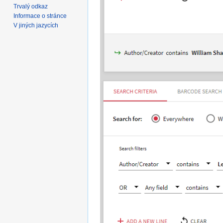
Trvalý odkaz
Informace o stránce
V jiných jazycích