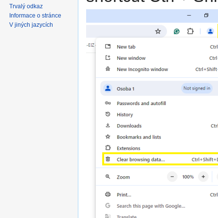
Trvalý odkaz
Informace o stránce
V jiných jazycích