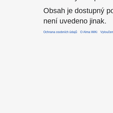
Obsah je dostupný 
není uvedeno jinak.
Ochrana osobních údajů
O Alma WiKi
Vyloučen