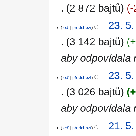
2 872 bajtů
-
23. 5
teď
předchozí
3 142 bajtů
+
aby odpovídala 
23. 5
teď
předchozí
3 026 bajtů
+
aby odpovídala 
21. 5
teď
předchozí