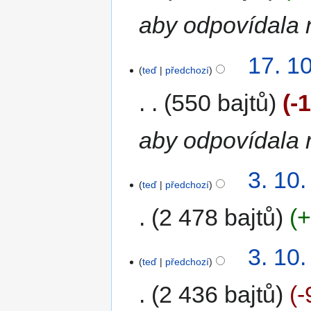
aby odpovídala 
17. 1
teď
předchozí
550 bajtů
-
aby odpovídala 
3. 10
teď
předchozí
2 478 bajtů
+
3. 10
teď
předchozí
2 436 bajtů
-