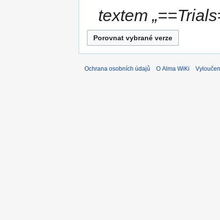
textem „==Trials
Ochrana osobních údajů
O Alma WiKi
Vyloučen