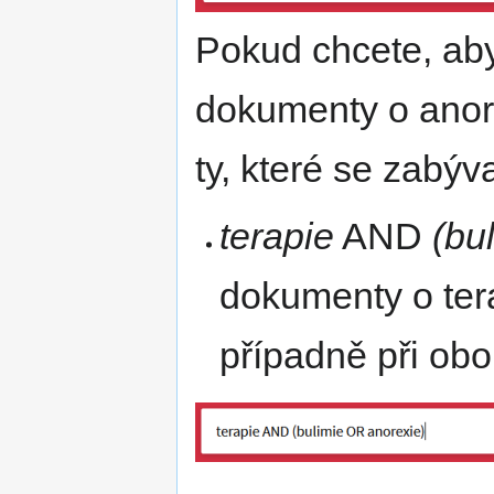
Pokud chcete, aby
dokumenty o anore
ty, které se zabýva
terapie
AND
(bu
dokumenty o tera
případně při ob