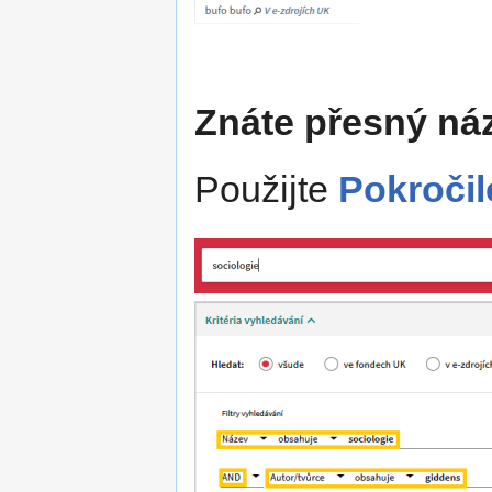
Znáte přesný náz
Použijte
Pokročil