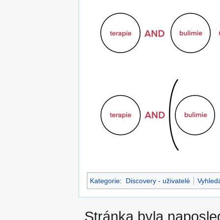
Kategorie
:
Discovery - uživatelé
Vyhled
Stránka byla naposle