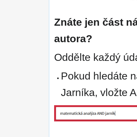
Znáte jen část 
autora?
Oddělte každý úd
Pokud hledáte n
Jarníka, vložte