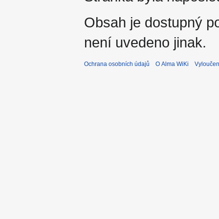
Obsah je dostupný 
není uvedeno jinak.
Ochrana osobních údajů
O Alma WiKi
Vyloučen