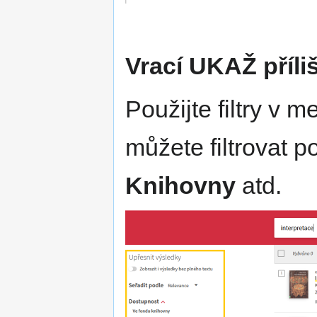
Vrací UKAŽ příl
Použijte filtry v 
můžete filtrovat p
Knihovny
atd.