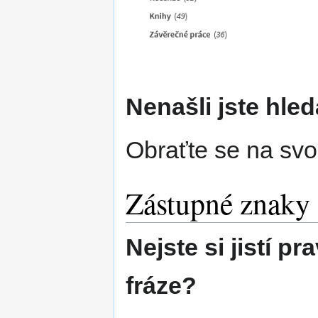
Nenašli jste hl
Obraťte se na sv
Zástupné znaky
Nejste si jistí 
fráze?