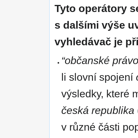
Tyto operátory s
s dalšími výše 
vyhledávač je př
“občanské právo
li slovní spojení
výsledky, které 
česká republika
v různé části po