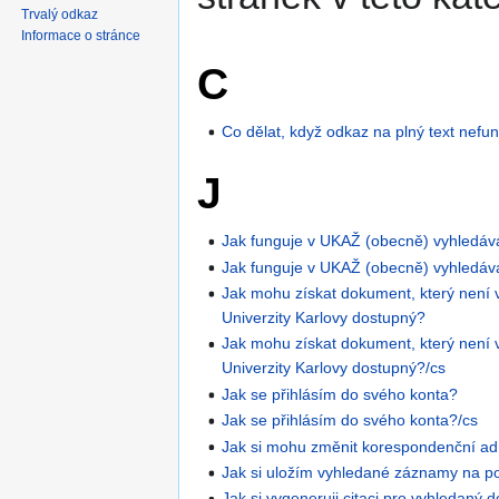
Trvalý odkaz
Informace o stránce
C
Co dělat, když odkaz na plný text nefu
J
Jak funguje v UKAŽ (obecně) vyhledáv
Jak funguje v UKAŽ (obecně) vyhledáv
Jak mohu získat dokument, který není 
Univerzity Karlovy dostupný?
Jak mohu získat dokument, který není 
Univerzity Karlovy dostupný?/cs
Jak se přihlásím do svého konta?
Jak se přihlásím do svého konta?/cs
Jak si mohu změnit korespondenční ad
Jak si uložím vyhledané záznamy na p
Jak si vygeneruji citaci pro vyhledaný