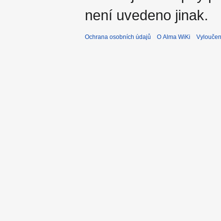
není uvedeno jinak.
Ochrana osobních údajů
O Alma WiKi
Vyloučen